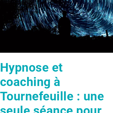
Hypnose et
coaching à
Tournefeuille : une
seule séance pour