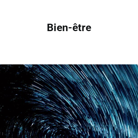
Bien-être
Bien-être
Coaching
Hypnose