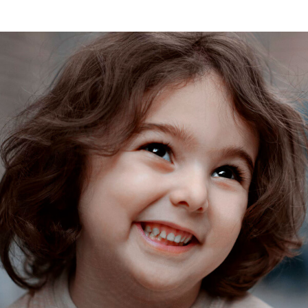
Bien-être
Coaching
Hypnose