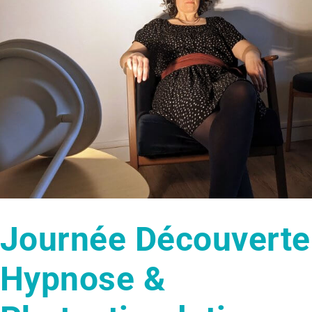
Bien-être
découverte
Hypnose
Journée Découverte
Hypnose &