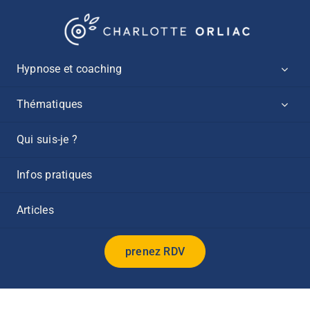
Passer
au
contenu
Hypnose et coaching
Thématiques
Qui suis-je ?
Infos pratiques
Articles
prenez RDV