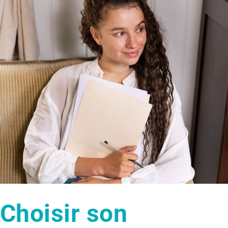
Bien-être
Coaching
Hypnose
Choisir son