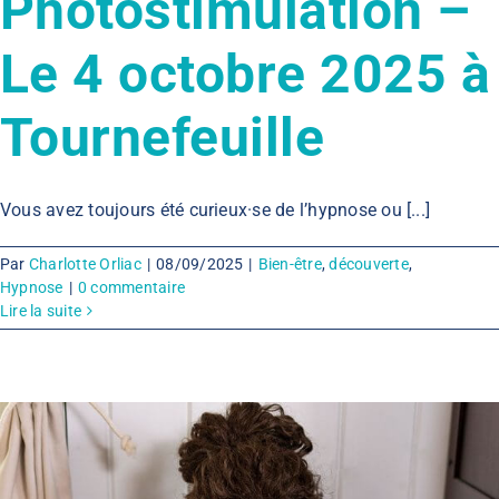
Photostimulation –
Le 4 octobre 2025 à
Tournefeuille
Vous avez toujours été curieux·se de l’hypnose ou [...]
Par
Charlotte Orliac
|
08/09/2025
|
Bien-être
,
découverte
,
Hypnose
|
0 commentaire
Lire la suite