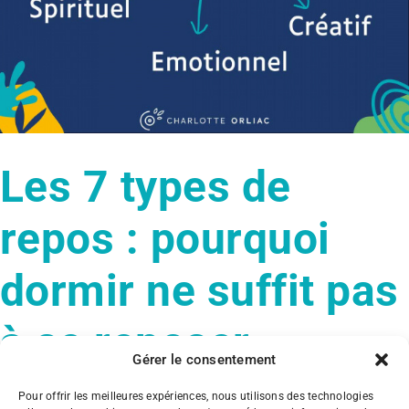
Les 7 types de
repos : pourquoi
dormir ne suffit pas
à se reposer
Gérer le consentement
Pour offrir les meilleures expériences, nous utilisons des technologies
Fatigue Tournefeuille, les 7 types de [...]