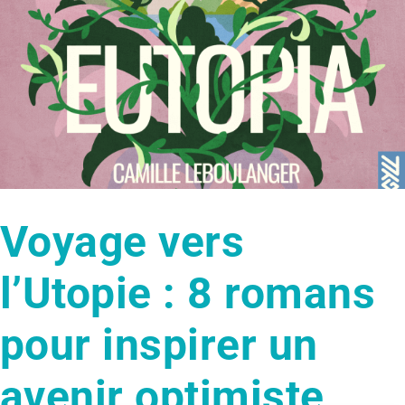
Voyage vers
l’Utopie : 8 romans
pour inspirer un
avenir optimiste