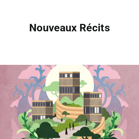
Nouveaux Récits
Le monde change
Nouveaux Récits