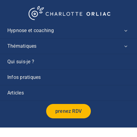
Passer
au
contenu
Hypnose et coaching
Thématiques
Qui suis-je ?
Infos pratiques
Articles
prenez RDV