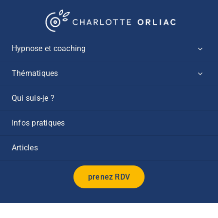
Passer
au
contenu
Hypnose et coaching
Thématiques
Qui suis-je ?
Infos pratiques
Articles
prenez RDV