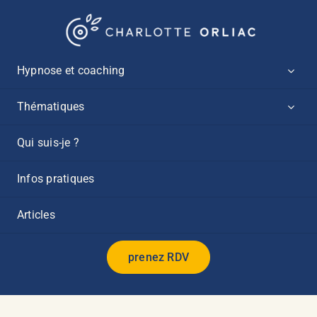
Passer
au
contenu
Hypnose et coaching
Thématiques
Qui suis-je ?
Infos pratiques
Articles
prenez RDV