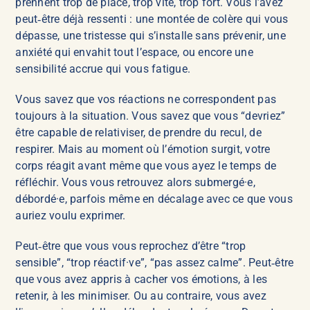
prennent trop de place, trop vite, trop fort. Vous l’avez
peut‑être déjà ressenti : une montée de colère qui vous
dépasse, une tristesse qui s’installe sans prévenir, une
anxiété qui envahit tout l’espace, ou encore une
sensibilité accrue qui vous fatigue.
Vous savez que vos réactions ne correspondent pas
toujours à la situation. Vous savez que vous “devriez”
être capable de relativiser, de prendre du recul, de
respirer. Mais au moment où l’émotion surgit, votre
corps réagit avant même que vous ayez le temps de
réfléchir. Vous vous retrouvez alors submergé·e,
débordé·e, parfois même en décalage avec ce que vous
auriez voulu exprimer.
Peut‑être que vous vous reprochez d’être “trop
sensible”, “trop réactif·ve”, “pas assez calme”. Peut‑être
que vous avez appris à cacher vos émotions, à les
retenir, à les minimiser. Ou au contraire, vous avez