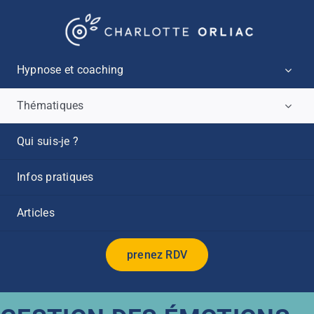
Passer
au
contenu
Hypnose et coaching
Thématiques
Qui suis-je ?
Infos pratiques
Articles
prenez RDV