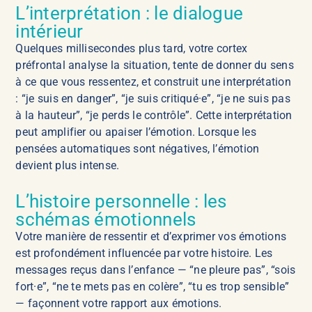
L’interprétation : le dialogue
intérieur
Quelques millisecondes plus tard, votre cortex
préfrontal analyse la situation, tente de donner du sens
à ce que vous ressentez, et construit une interprétation
: “je suis en danger”, “je suis critiqué·e”, “je ne suis pas
à la hauteur”, “je perds le contrôle”. Cette interprétation
peut amplifier ou apaiser l’émotion. Lorsque les
pensées automatiques sont négatives, l’émotion
devient plus intense.
L’histoire personnelle : les
schémas émotionnels
Votre manière de ressentir et d’exprimer vos émotions
est profondément influencée par votre histoire. Les
messages reçus dans l’enfance — “ne pleure pas”, “sois
fort·e”, “ne te mets pas en colère”, “tu es trop sensible”
— façonnent votre rapport aux émotions.